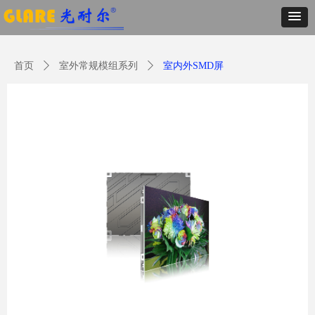
首页
ꄲ
室外常规模组系列
ꄲ
室内外SMD屏