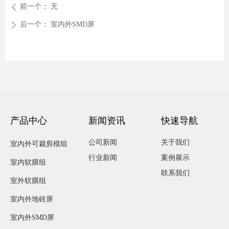
前一个：
无
ꄴ
后一个：
室内外SMD屏
ꄲ
产品中心
新闻资讯
快速导航
公司新闻
关于我们
室内外可裁剪模组
行业新闻
案例展示
室内软膜组
联系我们
室外软膜组
室内外地砖屏
室内外SMD屏