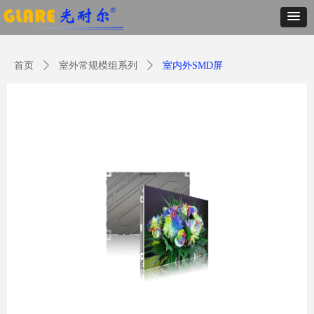
首页
ꄲ
室外常规模组系列
ꄲ
室内外SMD屏