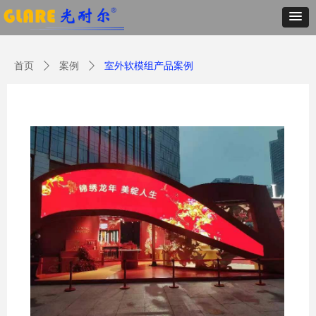
首页
ꄲ
案例
ꄲ
室外软模组产品案例